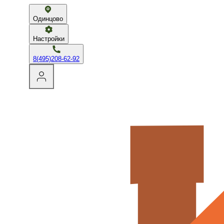
Одинцово
Настройки
8(495)208-62-92