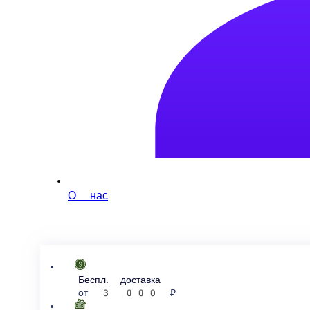
О нас
беспл. доставка
от
3 000 ₽