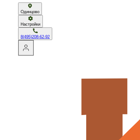
Одинцово
Настройки
8(495)208-62-92