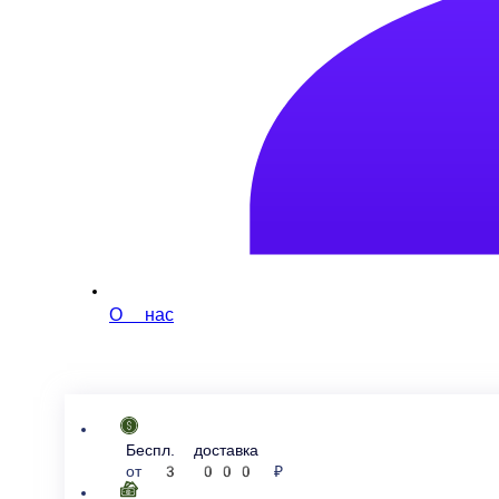
О нас
беспл. доставка
от
3 000 ₽