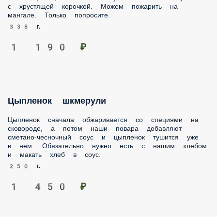
попросите.
335 г.
1 190 ₽
Цыпленок шкмерули
Цыпленок сначала обжаривается со специями на
сковороде, а потом наши повара добавляют сметано-
чесночный соус и цыпленок тушится уже в нем.
Обязательно нужно есть с нашим хлебом и макать хлеб в
соус.
250 г.
1 450 ₽