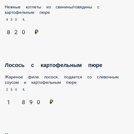
Нежные котлеты из свинины/говядины с картофельным
пюре
450 г.
820 ₽
Лосось с картофельным пюре
Жареное филе лосося, подается со сливочным соусом и
картофельным пюре.
250 г.
1 890 ₽
Креветки чкмерули