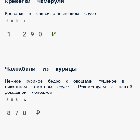
Креветки в сливочно-чесночном соусе
200 г.
1 290 ₽
Чахохбили из курицы
Нежное куриное бедро с овощами, тушеное в пикантном
томатном соусе... Рекомендуем с нашей домашней
лепешкой
255 г.
870 ₽