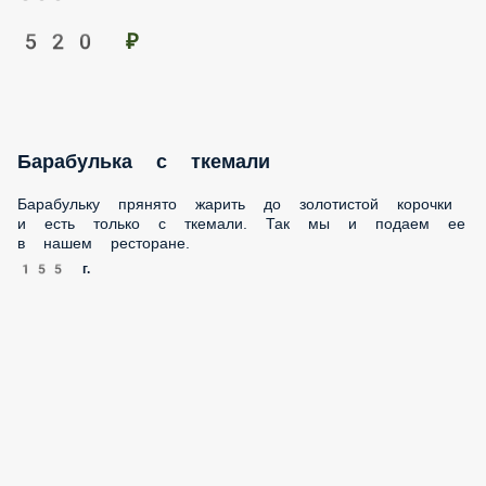
520 ₽
Барабулька с ткемали
Барабульку прянято жарить до золотистой корочки и есть
только с ткемали. Так мы и подаем ее в нашем ресторане.
155 г.
1 350 ₽