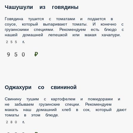
Чашушули из говядины
Говядина тушится с томатами и подается в соусе, который
выпаривают томаты. И конечно с грузинскими специями.
Рекомендуем есть блюдо с нашей домашней лепешкой или
макая хачапури.
255 г.
950 ₽
Оджахури со свининой
Свинину тушим с картофелем и помидорами и не
забываем грузинские специи. Рекомендуем макать наш
домашний хлеб в сок, который дают томаты в этом блюде.
280 г.
930 ₽