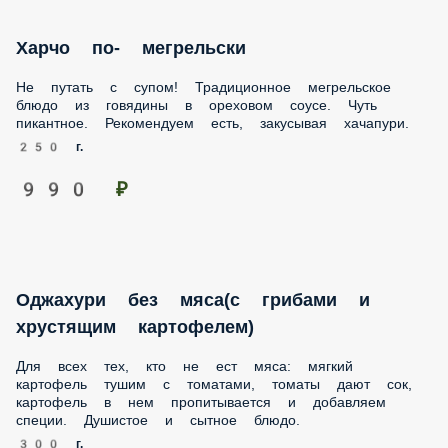
Харчо по- мегрельски
Не путать с супом! Традиционное мегрельское блюдо из
говядины в ореховом соусе. Чуть пикантное. Рекомендуем
есть, закусывая хачапури.
250 г.
990 ₽
Оджахури без мяса(с грибами и
хрустящим картофелем)
Для всех тех, кто не ест мяса: мягкий картофель тушим с
томатами, томаты дают сок, картофель в нем
пропитывается и добавляем специи. Душистое и сытное
блюдо.
300 г.