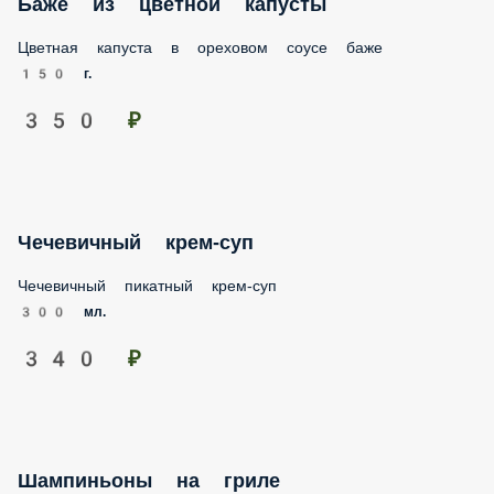
Баже из цветной капусты
Цветная капуста в ореховом соусе баже
150 г.
350 ₽
Чечевичный крем-суп
Чечевичный пикатный крем-суп
300 мл.
340 ₽
Шампиньоны на гриле