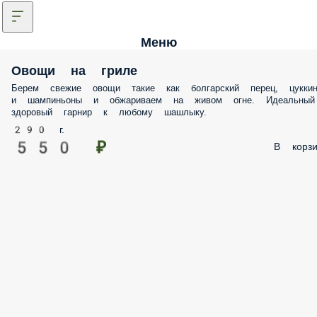
Меню
Овощи на гриле
Берем свежие овощи такие как болгарский перец, цуккин
и шампиньоны и обжариваем на живом огне. Идеальный
здоровый гарнир к любому шашлыку.
290 г.
550 ₽
В корзи