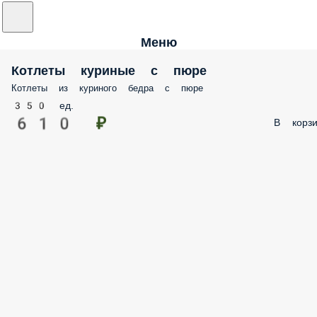
Меню
Котлеты куриные с пюре
Котлеты из куриного бедра с пюре
350 ед.
610 ₽
В корзи