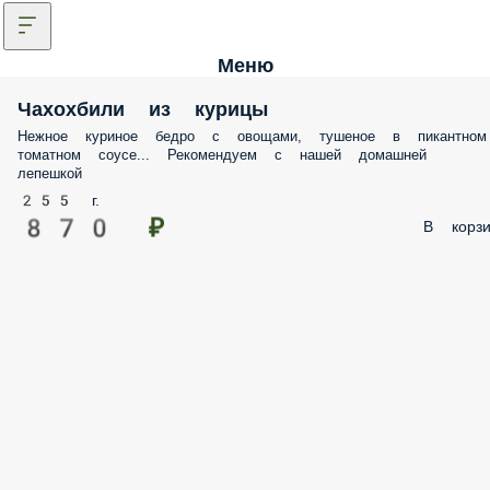
Меню
Чахохбили из курицы
Нежное куриное бедро с овощами, тушеное в пикантном
томатном соусе... Рекомендуем с нашей домашней
лепешкой
255 г.
870 ₽
В корзи