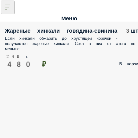
Меню
Жареные хинкали говядина-свинина 3ш
Если хинкали обжарить до хрустящей корочки -
получаются жареные хинкали. Сока в них от этого не
меньше.
240 г.
480 ₽
В корзи