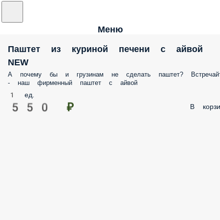
Меню
Паштет из куриной печени с айвой
NEW
А почему бы и грузинам не сделать паштет? Встречай
- наш фирменный паштет с айвой
1 ед.
550 ₽
В корзи