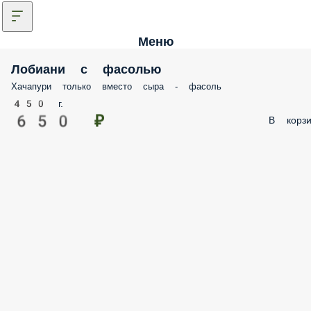
Меню
Лобиани с фасолью
Хачапури только вместо сыра - фасоль
450 г.
650 ₽
В корзи