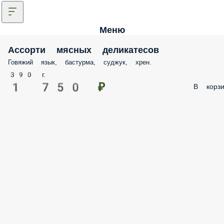
Меню
Ассорти мясных деликатесов
Говяжий язык, бастурма, суджук, хрен.
390 г.
1 750 ₽
В корзи