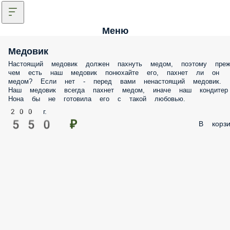
Меню
Медовик
Настоящий медовик должен пахнуть медом, поэтому
прежде чем есть наш медовик понюхайте его, пахнет
ли он медом? Если нет - перед вами ненастоящий
медовик. Наш медовик всегда пахнет медом, иначе н
кондитер Нона бы не готовила его с такой любовью
200 г.
550 ₽
В корзи