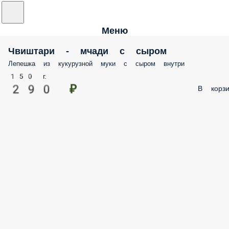
Меню
Чвиштари - мчади с сыром
Лепешка из кукурузной муки с сыром внутри
150 г.
290 ₽
В корзи